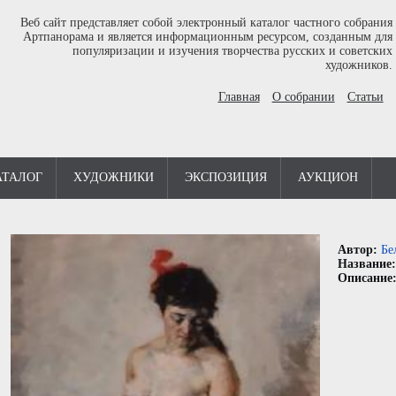
Веб сайт представляет собой электронный каталог частного собрания
Артпанорама и является информационным ресурсом, созданным для
популяризации и изучения творчества русских и советских
художников.
Главная
О собрании
Статьи
АТАЛОГ
ХУДОЖНИКИ
ЭКСПОЗИЦИЯ
АУКЦИОН
Автор:
Бе
Название
Описание