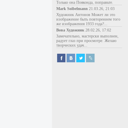
Только она Пояконда, поправьте.
Mark Soibelmann
21.03.26, 21:03
Художник Антонов Может ли это
изображение быть повторением того
же изображения 1933 года?...
Вова Художник
28.02.26, 17:02
Замечательно, мастерски выполнен,
радует глаз при просмотре. Желаю
творческих удач...