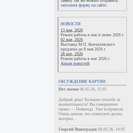
Заявку так же можно отправить
заполнив форму на сайте.
НОВОСТИ
13 мая, 2026
Режим работы в мае и июне 2026 г.
02 мая, 2026
Выставка М.П. Кончаловского
продлена до 8 мая 2026 г.
28 апр, 2026
Режим работы в мае 2026 г.
Архив новостей
ОБСУЖДЕНИЕ КАРТИН
Нет имени
06.05.26, 15:05
Добрый день! Большое спасибо за
внимательность! Вы совершенно
правы — Пояконда. Уже исправили.
Очень ценим, что помогаете делать
материа...
Георгий Виноградов
06.05.26, 14:05