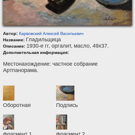
Автор:
Карвовский Алексей Васильевич
Гладильщица
Название:
1930-е гг,
оргалит
,
масло
, 49x37.
Описание:
Дополнительная информация:
Местонахождение: частное собрание
Артпанорама.
Оборотная
Подпись
Фрагмент 1
Фрагмент 2