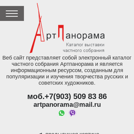
Веб сайт представляет собой электронный каталог
частного собрания Артпанорама и является
информационным ресурсом, созданным для
популяризации и изучения творчества русских и
советских художников.
моб.+7(903) 509 83 86
artpanorama@mail.ru