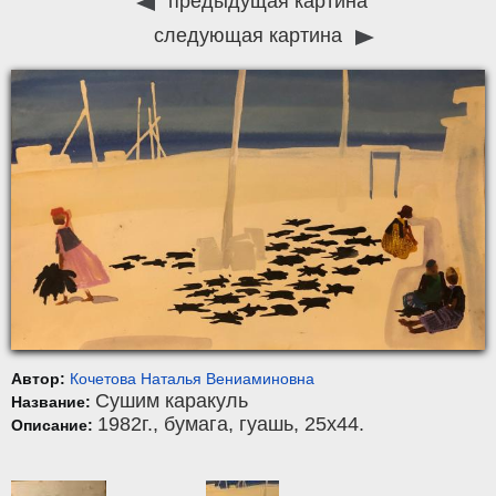
предыдущая картина
следующая картина
Автор:
Кочетова Наталья Вениаминовна
Сушим каракуль
Название:
1982г.,
бумага
,
гуашь
, 25x44.
Описание: