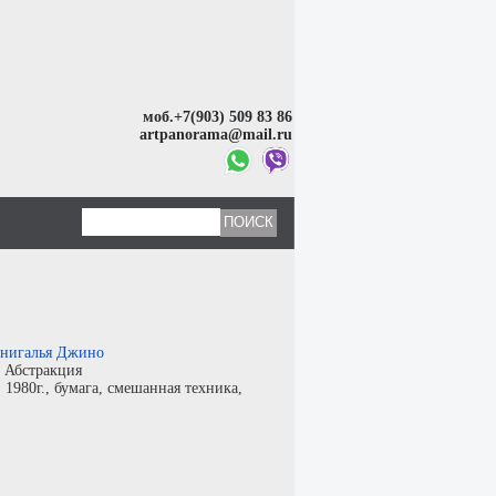
моб.+7(903) 509 83 86
artpanorama@mail.ru
нигалья Джино
:
Абстракция
:
1980г.,
бумага
,
смешанная техника
,