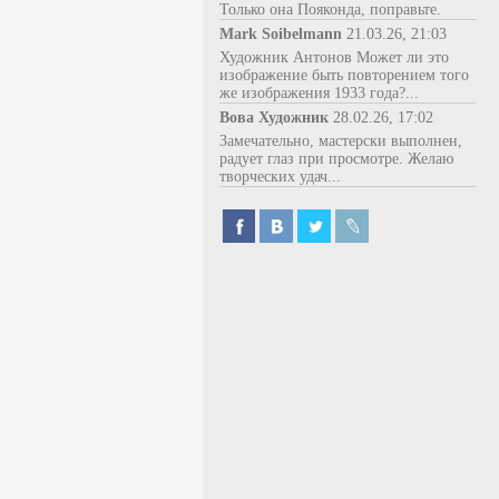
Только она Пояконда, поправьте.
Mark Soibelmann
21.03.26, 21:03
Художник Антонов Может ли это
изображение быть повторением того
же изображения 1933 года?...
Вова Художник
28.02.26, 17:02
Замечательно, мастерски выполнен,
радует глаз при просмотре. Желаю
творческих удач...