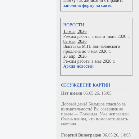
Заявку так же можно отправить
заполнив форму на сайте.
НОВОСТИ
13 мая, 2026
Режим работы в мае и июне 2026 г.
02 мая, 2026
Выставка М.П. Кончаловского
продлена до 8 мая 2026 г.
28 апр, 2026
Режим работы в мае 2026 г.
Архив новостей
ОБСУЖДЕНИЕ КАРТИН
Нет имени
06.05.26, 15:05
Добрый день! Большое спасибо за
внимательность! Вы совершенно
правы — Пояконда. Уже исправили.
Очень ценим, что помогаете делать
материа...
Георгий Виноградов
06.05.26, 14:05