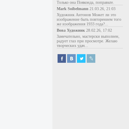
Только она Пояконда, поправьте.
Mark Soibelmann
21.03.26, 21:03
Художник Антонов Может ли это
изображение быть повторением того
же изображения 1933 года?...
Вова Художник
28.02.26, 17:02
Замечательно, мастерски выполнен,
радует глаз при просмотре. Желаю
творческих удач...