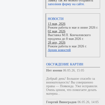
Заявку так же можно отправить
заполнив форму на сайте.
НОВОСТИ
13 мая, 2026
Режим работы в мае и июне 2026 г.
02 мая, 2026
Выставка М.П. Кончаловского
продлена до 8 мая 2026 г.
28 апр, 2026
Режим работы в мае 2026 г.
Архив новостей
ОБСУЖДЕНИЕ КАРТИН
Нет имени
06.05.26, 15:05
Добрый день! Большое спасибо за
внимательность! Вы совершенно
правы — Пояконда. Уже исправили.
Очень ценим, что помогаете делать
материа...
Георгий Виноградов
06.05.26, 14:05