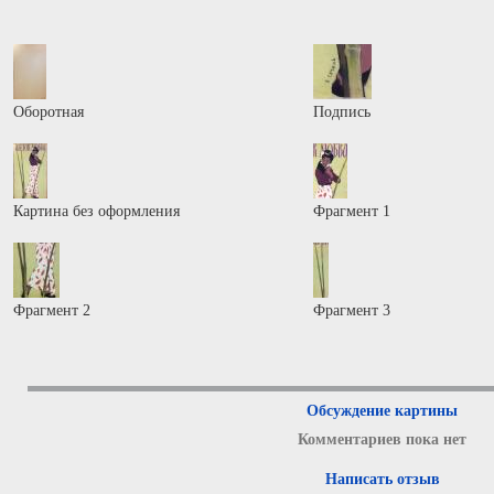
Оборотная
Подпись
Картина без оформления
Фрагмент 1
Фрагмент 2
Фрагмент 3
Обсуждение картины
Комментариев пока нет
Написать отзыв