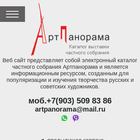
Веб сайт представляет собой электронный каталог
частного собрания Артпанорама и является
информационным ресурсом, созданным для
популяризации и изучения творчества русских и
советских художников.
моб.+7(903) 509 83 86
artpanorama@mail.ru