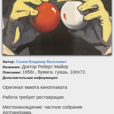
Автор:
Сачков Владимир Васильевич
Доктор Роберт Майер
Название:
1956г.,
бумага
,
гуашь
, 100x72.
Описание:
Дополнительная информация:
Оригинал макета киноплаката
Работа требует реставрации.
Местонахождение: частное собрание
Артпанорама.