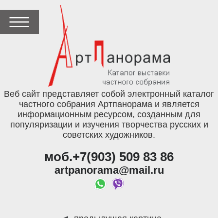
Веб сайт представляет собой электронный каталог
частного собрания Артпанорама и является
информационным ресурсом, созданным для
популяризации и изучения творчества русских и
советских художников.
моб.+7(903) 509 83 86
artpanorama@mail.ru