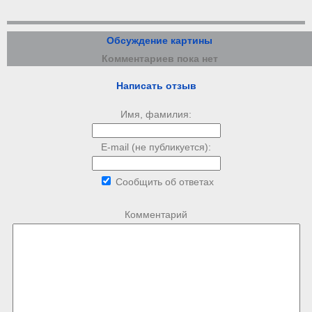
Обсуждение картины
Комментариев пока нет
Написать отзыв
Имя, фамилия:
E-mail (не публикуется):
Сообщить об ответах
Комментарий