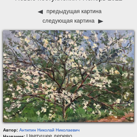
предыдущая картина
следующая картина
Автор:
Антипин Николай Николаевич
Цветущее дерево
Название: