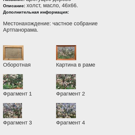
холст
,
масло
, 46x66.
Описание:
Дополнительная информация:
Местонахождение: частное собрание
Артпанорама.
Оборотная
Картина в раме
Фрагмент 1
Фрагмент 2
Фрагмент 3
Фрагмент 4