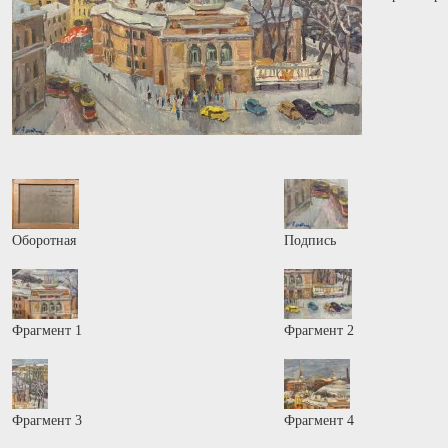
Оборотная
Подпись
Фрагмент 1
Фрагмент 2
Фрагмент 3
Фрагмент 4