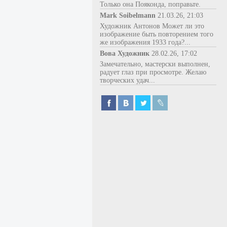
Только она Пояконда, поправьте.
Mark Soibelmann
21.03.26, 21:03
Художник Антонов Может ли это
изображение быть повторением того
же изображения 1933 года?...
Вова Художник
28.02.26, 17:02
Замечательно, мастерски выполнен,
радует глаз при просмотре. Желаю
творческих удач...