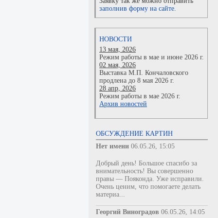
Заявку так же можно отправить
заполнив форму на сайте.
НОВОСТИ
13 мая, 2026
Режим работы в мае и июне 2026 г.
02 мая, 2026
Выставка М.П. Кончаловского
продлена до 8 мая 2026 г.
28 апр, 2026
Режим работы в мае 2026 г.
Архив новостей
ОБСУЖДЕНИЕ КАРТИН
Нет имени
06.05.26, 15:05
Добрый день! Большое спасибо за
внимательность! Вы совершенно
правы — Пояконда. Уже исправили.
Очень ценим, что помогаете делать
материа...
Георгий Виноградов
06.05.26, 14:05