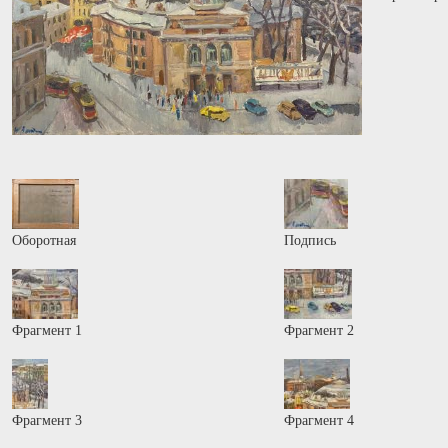
Оборотная
Подпись
Фрагмент 1
Фрагмент 2
Фрагмент 3
Фрагмент 4