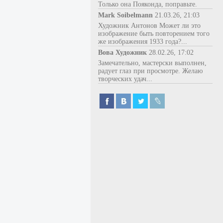
Только она Пояконда, поправьте.
Mark Soibelmann
21.03.26, 21:03
Художник Антонов Может ли это
изображение быть повторением того
же изображения 1933 года?...
Вова Художник
28.02.26, 17:02
Замечательно, мастерски выполнен,
радует глаз при просмотре. Желаю
творческих удач...