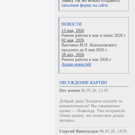
Заявку так же можно отправить
заполнив форму на сайте.
НОВОСТИ
13 мая, 2026
Режим работы в мае и июне 2026 г.
02 мая, 2026
Выставка М.П. Кончаловского
продлена до 8 мая 2026 г.
28 апр, 2026
Режим работы в мае 2026 г.
Архив новостей
ОБСУЖДЕНИЕ КАРТИН
Нет имени
06.05.26, 15:05
Добрый день! Большое спасибо за
внимательность! Вы совершенно
правы — Пояконда. Уже исправили.
Очень ценим, что помогаете делать
материа...
Георгий Виноградов
06.05.26, 14:05