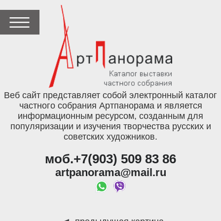
Веб сайт представляет собой электронный каталог
частного собрания Артпанорама и является
информационным ресурсом, созданным для
популяризации и изучения творчества русских и
советских художников.
моб.+7(903) 509 83 86
artpanorama@mail.ru