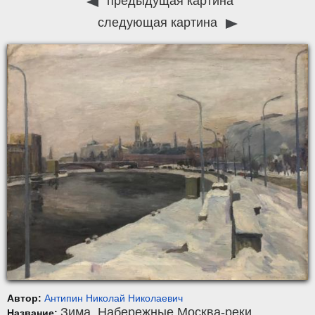
предыдущая картина
следующая картина
Автор:
Антипин Николай Николаевич
Зима. Набережные Москва-реки
Название: