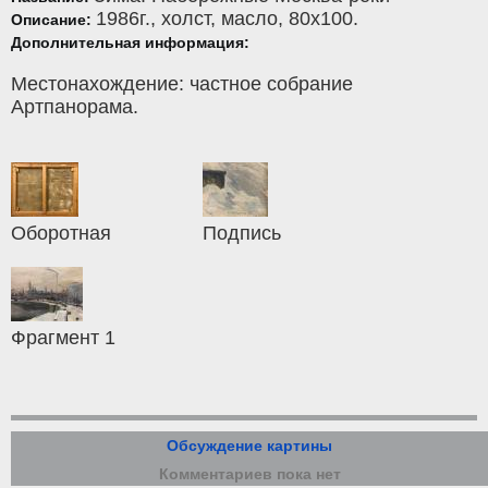
1986г.,
холст
,
масло
, 80x100.
Описание:
Дополнительная информация:
Местонахождение: частное собрание
Артпанорама.
Оборотная
Подпись
Фрагмент 1
Обсуждение картины
Комментариев пока нет