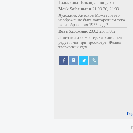
Только она Пояконда, поправьте.
Mark Soibelmann
21.03.26, 21:03
Художник Антонов Может ли это
изображение быть повторением того
же изображения 1933 года?...
Вова Художник
28.02.26, 17:02
Замечательно, мастерски выполнен,
радует глаз при просмотре. Желаю
творческих удач...
Ве
Г