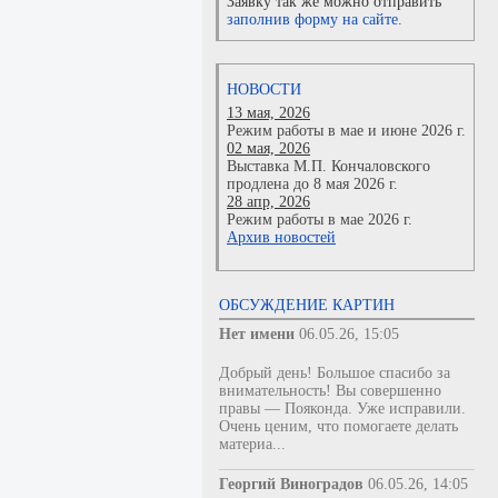
Заявку так же можно отправить
заполнив форму на сайте.
НОВОСТИ
13 мая, 2026
Режим работы в мае и июне 2026 г.
02 мая, 2026
Выставка М.П. Кончаловского
продлена до 8 мая 2026 г.
28 апр, 2026
Режим работы в мае 2026 г.
Архив новостей
ОБСУЖДЕНИЕ КАРТИН
Нет имени
06.05.26, 15:05
Добрый день! Большое спасибо за
внимательность! Вы совершенно
правы — Пояконда. Уже исправили.
Очень ценим, что помогаете делать
материа...
Георгий Виноградов
06.05.26, 14:05