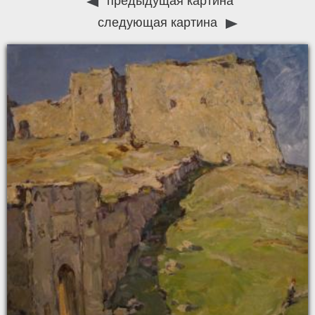
предыдущая картина
следующая картина