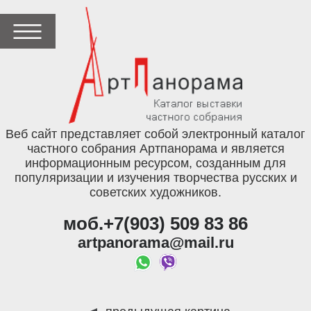
Веб сайт представляет собой электронный каталог
частного собрания Артпанорама и является
информационным ресурсом, созданным для
популяризации и изучения творчества русских и
советских художников.
моб.+7(903) 509 83 86
artpanorama@mail.ru