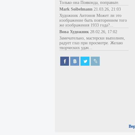
Только она Пояконда, поправьте.
Mark Soibelmann
21.03.26, 21:03
Художник Антонов Может ли это
изображение быть повторением того
же изображения 1933 года?...
Вова Художник
28.02.26, 17:02
Замечательно, мастерски выполнен,
радует глаз при просмотре. Желаю
творческих удач...
Ве