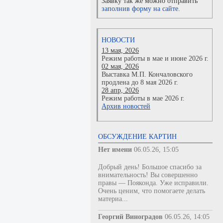
Заявку так же можно отправить
заполнив форму на сайте.
НОВОСТИ
13 мая, 2026
Режим работы в мае и июне 2026 г.
02 мая, 2026
Выставка М.П. Кончаловского
продлена до 8 мая 2026 г.
28 апр, 2026
Режим работы в мае 2026 г.
Архив новостей
ОБСУЖДЕНИЕ КАРТИН
Нет имени
06.05.26, 15:05
Добрый день! Большое спасибо за
внимательность! Вы совершенно
правы — Пояконда. Уже исправили.
Очень ценим, что помогаете делать
материа...
Георгий Виноградов
06.05.26, 14:05