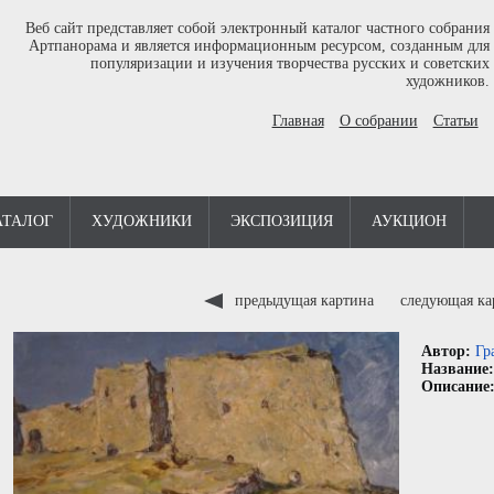
Веб сайт представляет собой электронный каталог частного собрания
Артпанорама и является информационным ресурсом, созданным для
популяризации и изучения творчества русских и советских
художников.
Главная
О собрании
Статьи
АТАЛОГ
ХУДОЖНИКИ
ЭКСПОЗИЦИЯ
АУКЦИОН
предыдущая картина
следующая к
Автор:
Гр
Название
Описание