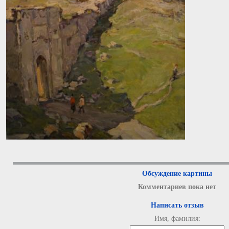
Обсуждение картины
Комментариев пока нет
Написать отзыв
Имя, фамилия: