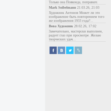
Только она Пояконда, поправьте.
Mark Soibelmann
21.03.26, 21:03
Художник Антонов Может ли это
изображение быть повторением того
же изображения 1933 года?...
Вова Художник
28.02.26, 17:02
Замечательно, мастерски выполнен,
радует глаз при просмотре. Желаю
творческих удач...