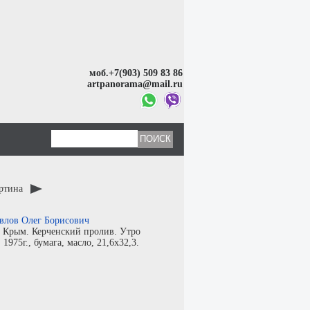
моб.+7(903) 509 83 86
artpanorama@mail.ru
артина
влов Олег Борисович
:
Крым. Керченский пролив. Утро
:
1975г.,
бумага
,
масло
, 21,6x32,3.