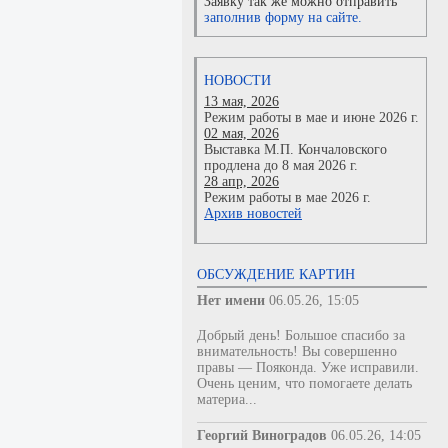
Заявку так же можно отправить
заполнив форму на сайте.
НОВОСТИ
13 мая, 2026
Режим работы в мае и июне 2026 г.
02 мая, 2026
Выставка М.П. Кончаловского
продлена до 8 мая 2026 г.
28 апр, 2026
Режим работы в мае 2026 г.
Архив новостей
ОБСУЖДЕНИЕ КАРТИН
Нет имени
06.05.26, 15:05
Добрый день! Большое спасибо за
внимательность! Вы совершенно
правы — Пояконда. Уже исправили.
Очень ценим, что помогаете делать
материа...
Георгий Виноградов
06.05.26, 14:05