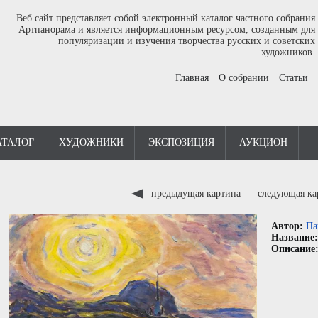
Веб сайт представляет собой электронный каталог частного собрания
Артпанорама и является информационным ресурсом, созданным для
популяризации и изучения творчества русских и советских
художников.
Главная
О собрании
Статьи
АТАЛОГ
ХУДОЖНИКИ
ЭКСПОЗИЦИЯ
АУКЦИОН
предыдущая картина
следующая к
Автор:
Па
Название
Описание