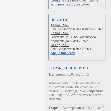
Заявку так же можно отправить
заполнив форму на сайте.
НОВОСТИ
13 мая, 2026
Режим работы в мае и июне 2026 г.
02 мая, 2026
Выставка М.П. Кончаловского
продлена до 8 мая 2026 г.
28 апр, 2026
Режим работы в мае 2026 г.
Архив новостей
ОБСУЖДЕНИЕ КАРТИН
Нет имени
06.05.26, 15:05
Добрый день! Большое спасибо за
внимательность! Вы совершенно
правы — Пояконда. Уже исправили.
Очень ценим, что помогаете делать
материа...
Георгий Виноградов
06.05.26, 14:05