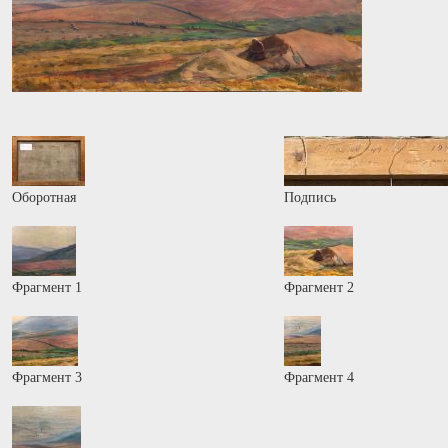
Оборотная
Подпись
Фрагмент 1
Фрагмент 2
Фрагмент 3
Фрагмент 4