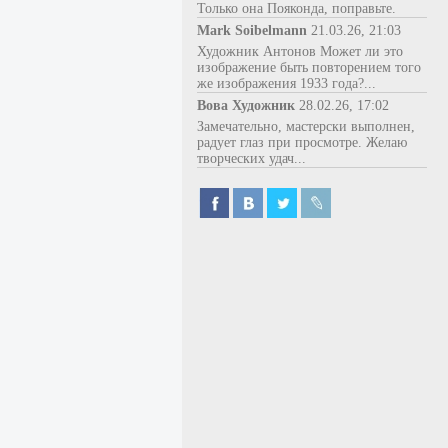
Только она Пояконда, поправьте.
Mark Soibelmann
21.03.26, 21:03
Художник Антонов Может ли это
изображение быть повторением того
же изображения 1933 года?...
Вова Художник
28.02.26, 17:02
Замечательно, мастерски выполнен,
радует глаз при просмотре. Желаю
творческих удач...