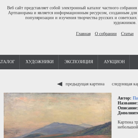
Веб сайт представляет собой электронный каталог частного собрания
Артпанорама и является информационным ресурсом, созданным для
популяризации и изучения творчества русских и советских
художников.
Главная
О собрании
Статьи
АТАЛОГ
ХУДОЖНИКИ
ЭКСПОЗИЦИЯ
АУКЦИОН
предыдущая картина
следующая к
Автор:
Па
Название
Описание
Дополнит
Картина тр
небольшой