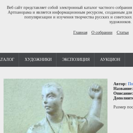
Веб сайт представляет собой электронный каталог частного собрания
Артпанорама и является информационным ресурсом, созданным для
популяризации и изучения творчества русских и советских
художников.
Главная
О собрании
Статьи
АТАЛОГ
ХУДОЖНИКИ
ЭКСПОЗИЦИЯ
АУКЦИОН
Автор:
По
Название
Описание
Дополнит
Размер пос