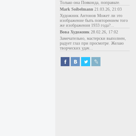
Только она Пояконда, поправьте.
Mark Soibelmann
21.03.26, 21:03
Художник Антонов Может ли это
изображение быть повторением того
же изображения 1933 года?...
Вова Художник
28.02.26, 17:02
Замечательно, мастерски выполнен,
радует глаз при просмотре. Желаю
творческих удач...