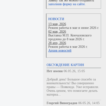
Заявку так же можно отправить
заполнив форму на сайте.
НОВОСТИ
13 мая, 2026
Режим работы в мае и июне 2026 г.
02 мая, 2026
Выставка М.П. Кончаловского
продлена до 8 мая 2026 г.
28 апр, 2026
Режим работы в мае 2026 г.
Архив новостей
ОБСУЖДЕНИЕ КАРТИН
Нет имени
06.05.26, 15:05
Добрый день! Большое спасибо за
внимательность! Вы совершенно
правы — Пояконда. Уже исправили.
Очень ценим, что помогаете делать
материа...
Георгий Виноградов
06.05.26, 14:05