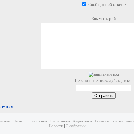
Сообщить об ответах
Комментарий
Перепишите, пожалуйста, текст
рнуться
лавная
|
Новые поступления
|
Экспозиция
|
Художники
|
Тематические выставк
Новости
|
О собрании