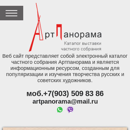
Веб сайт представляет собой электронный каталог
частного собрания Артпанорама и является
информационным ресурсом, созданным для
популяризации и изучения творчества русских и
советских художников.
моб.+7(903) 509 83 86
artpanorama@mail.ru