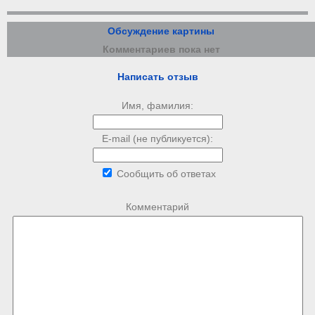
Обсуждение картины
Комментариев пока нет
Написать отзыв
Имя, фамилия:
E-mail (не публикуется):
Сообщить об ответах
Комментарий