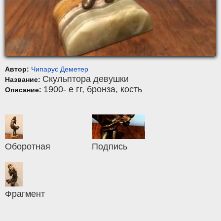
Автор:
Чипарус Деметер
Скульптора девушки
Название:
1900- е гг,
бронза, кость
Описание:
Оборотная
Подпись
Фрагмент