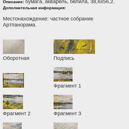
бумага
,
акварель, белила
, 38,6x56,2.
Описание:
Дополнительная информация:
Местонахождение: частное собрание
Артпанорама.
Оборотная
Подпись
Фрагмент 1
Фрагмент 2
Фрагмент 3