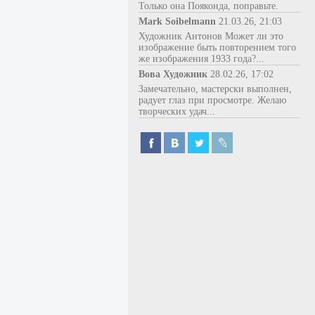
Только она Пояконда, поправьте.
Mark Soibelmann
21.03.26, 21:03
Художник Антонов Может ли это
изображение быть повторением того
же изображения 1933 года?...
Вова Художник
28.02.26, 17:02
Замечательно, мастерски выполнен,
радует глаз при просмотре. Желаю
творческих удач...