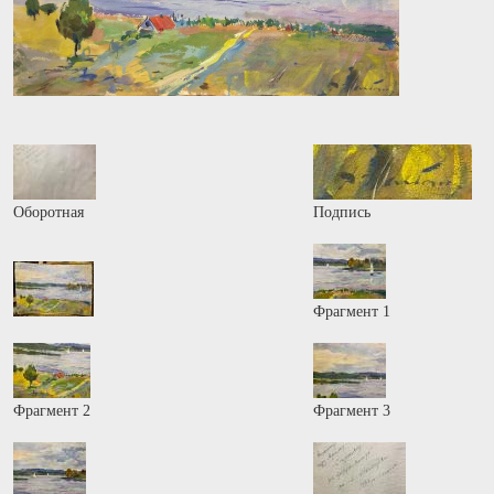
Оборотная
Подпись
Фрагмент 1
Фрагмент 2
Фрагмент 3