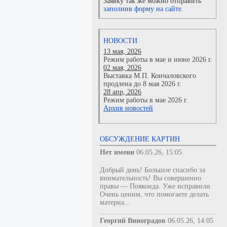
Заявку так же можно отправить
заполнив форму на сайте.
НОВОСТИ
13 мая, 2026
Режим работы в мае и июне 2026 г.
02 мая, 2026
Выставка М.П. Кончаловского
продлена до 8 мая 2026 г.
28 апр, 2026
Режим работы в мае 2026 г.
Архив новостей
ОБСУЖДЕНИЕ КАРТИН
Нет имени
06.05.26, 15:05
Добрый день! Большое спасибо за
внимательность! Вы совершенно
правы — Пояконда. Уже исправили.
Очень ценим, что помогаете делать
материа...
Георгий Виноградов
06.05.26, 14:05