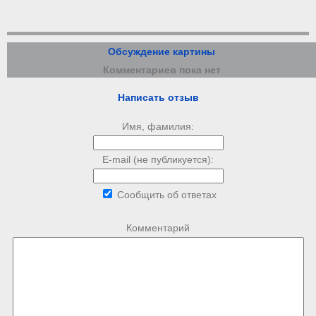
Обсуждение картины
Комментариев пока нет
Написать отзыв
Имя, фамилия:
E-mail (не публикуется):
Сообщить об ответах
Комментарий