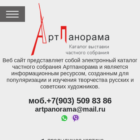
Веб сайт представляет собой электронный каталог
частного собрания Артпанорама и является
информационным ресурсом, созданным для
популяризации и изучения творчества русских и
советских художников.
моб.+7(903) 509 83 86
artpanorama@mail.ru