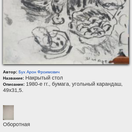
Автор:
Бух Арон Фроимович
Накрытый стол
Название:
1980-е гг.,
бумага
,
угольный карандаш
,
Описание:
49x31,5.
Оборотная