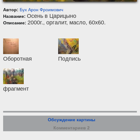
Автор:
Бух Арон Фроимович
Осень в Царицыно
Название:
2000г.,
оргалит
,
масло
, 60x60.
Описание:
Оборотная
Подпись
фрагмент
Обсуждение картины
Комментариев 2