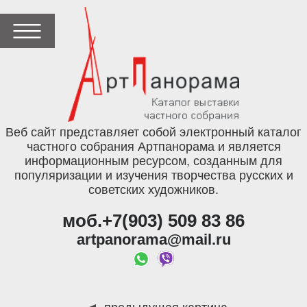
Веб сайт представляет собой электронный каталог
частного собрания Артпанорама и является
информационным ресурсом, созданным для
популяризации и изучения творчества русских и
советских художников.
моб.+7(903) 509 83 86
artpanorama@mail.ru