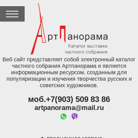
Веб сайт представляет собой электронный каталог
частного собрания Артпанорама и является
информационным ресурсом, созданным для
популяризации и изучения творчества русских и
советских художников.
моб.+7(903) 509 83 86
artpanorama@mail.ru