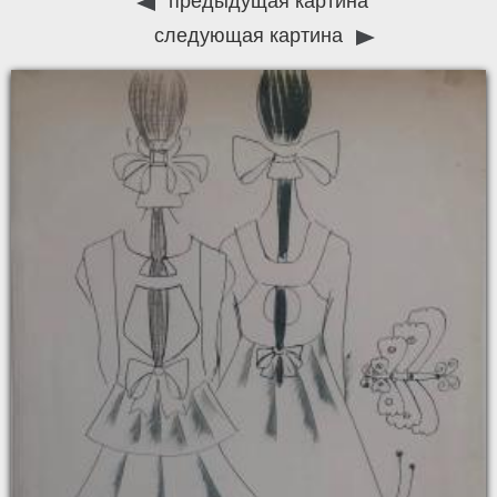
предыдущая картина
следующая картина