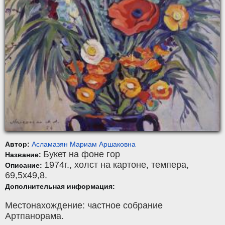
Автор:
Асламазян Мариам Аршаковна
Букет на фоне гор
Название:
1974г.,
холст на картоне
,
темпера
,
Описание:
69,5x49,8.
Дополнительная информация:
Местонахождение: частное собрание
Артпанорама.