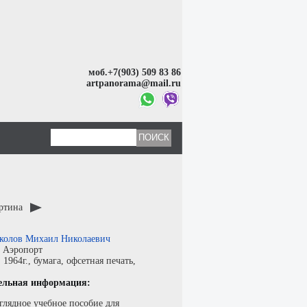
моб.+7(903) 509 83 86
artpanorama@mail.ru
артина
колов Михаил Николаевич
:
Аэропорт
:
1964г.,
бумага
,
офсетная печать
,
ельная информация:
глядное учебное пособие для