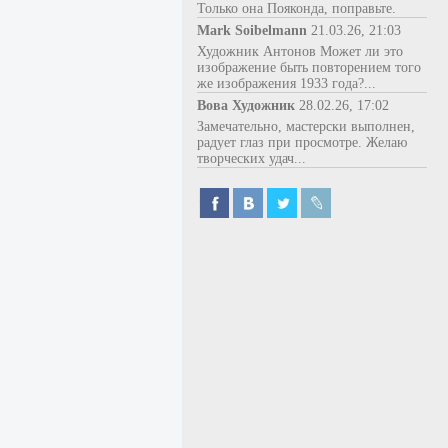
Только она Пояконда, поправьте.
Mark Soibelmann
21.03.26, 21:03
Художник Антонов Может ли это
изображение быть повторением того
же изображения 1933 года?...
Вова Художник
28.02.26, 17:02
Замечательно, мастерски выполнен,
радует глаз при просмотре. Желаю
творческих удач...