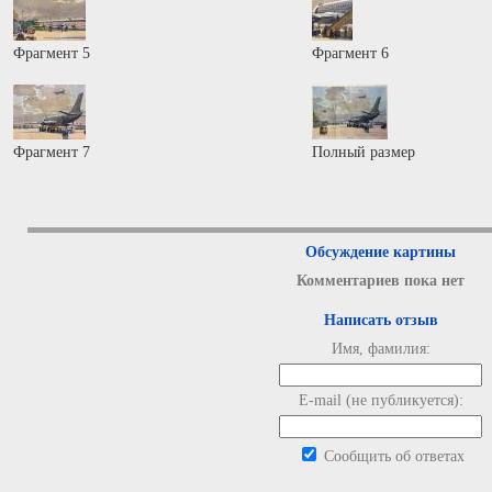
Фрагмент 5
Фрагмент 6
Фрагмент 7
Полный размер
Обсуждение картины
Комментариев пока нет
Написать отзыв
Имя, фамилия:
E-mail (не публикуется):
Сообщить об ответах