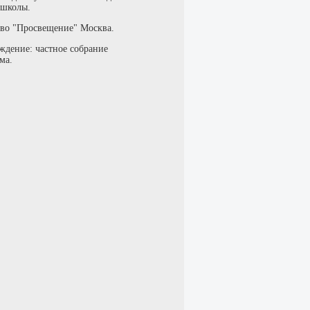
 школы.
тво "Просвещение" Москва.
ждение: частное собрание
ма.