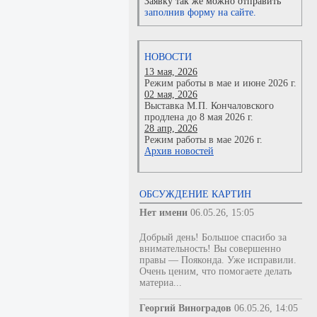
Заявку так же можно отправить
заполнив форму на сайте.
НОВОСТИ
13 мая, 2026
Режим работы в мае и июне 2026 г.
02 мая, 2026
Выставка М.П. Кончаловского
продлена до 8 мая 2026 г.
28 апр, 2026
Режим работы в мае 2026 г.
Архив новостей
ОБСУЖДЕНИЕ КАРТИН
Нет имени
06.05.26, 15:05
Добрый день! Большое спасибо за
внимательность! Вы совершенно
правы — Пояконда. Уже исправили.
Очень ценим, что помогаете делать
материа...
Георгий Виноградов
06.05.26, 14:05