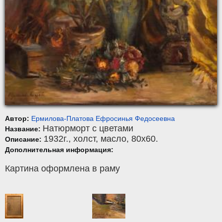
Автор:
Ермилова-Платова Ефросинья Федосеевна
Натюрморт с цветами
Название:
1932г.,
холст
,
масло
, 80x60.
Описание:
Дополнительная информация:
Картина оформлена в раму