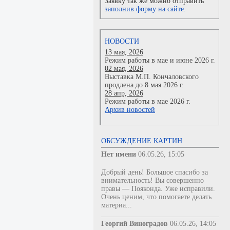
Заявку так же можно отправить
заполнив форму на сайте.
НОВОСТИ
13 мая, 2026
Режим работы в мае и июне 2026 г.
02 мая, 2026
Выставка М.П. Кончаловского
продлена до 8 мая 2026 г.
28 апр, 2026
Режим работы в мае 2026 г.
Архив новостей
ОБСУЖДЕНИЕ КАРТИН
Нет имени
06.05.26, 15:05
Добрый день! Большое спасибо за
внимательность! Вы совершенно
правы — Пояконда. Уже исправили.
Очень ценим, что помогаете делать
материа...
Георгий Виноградов
06.05.26, 14:05