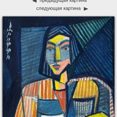
предыдущая картина
следующая картина