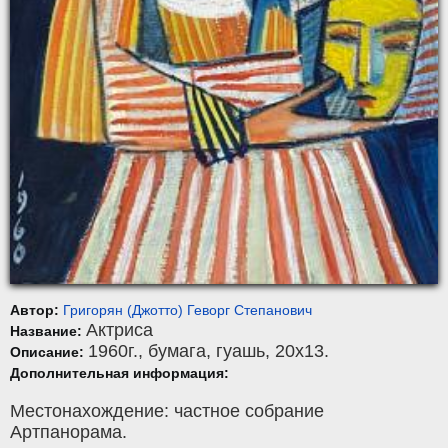
Автор:
Григорян (Джотто) Геворг Степанович
Актриса
Название:
1960г.,
бумага
,
гуашь
, 20x13.
Описание:
Дополнительная информация:
Местонахождение: частное собрание
Артпанорама.