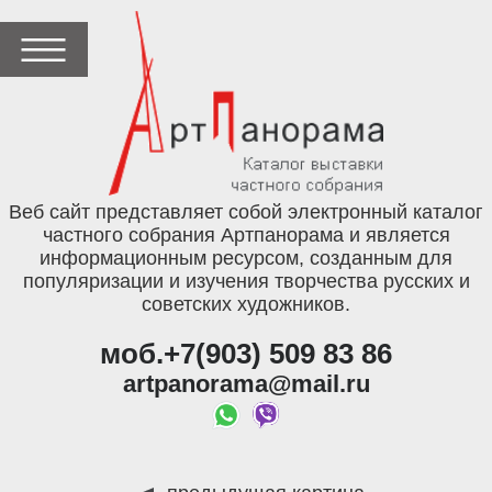
Веб сайт представляет собой электронный каталог
частного собрания Артпанорама и является
информационным ресурсом, созданным для
популяризации и изучения творчества русских и
советских художников.
моб.+7(903) 509 83 86
artpanorama@mail.ru