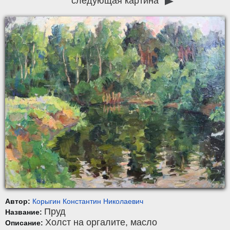
следующая картина
Автор:
Корыгин Константин Николаевич
Пруд
Название:
Холст на оргалите
,
масло
Описание: