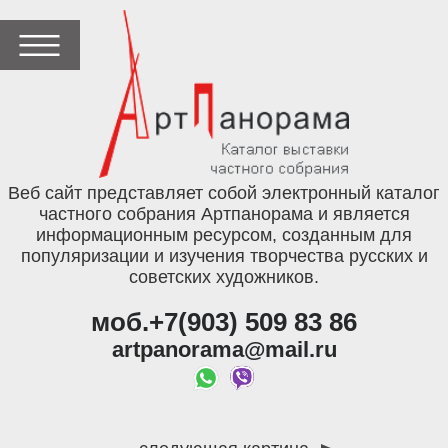
Веб сайт представляет собой электронный каталог
частного собрания Артпанорама и является
информационным ресурсом, созданным для
популяризации и изучения творчества русских и
советских художников.
моб.+7(903) 509 83 86
artpanorama@mail.ru