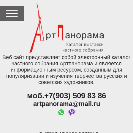
Веб сайт представляет собой электронный каталог
частного собрания Артпанорама и является
информационным ресурсом, созданным для
популяризации и изучения творчества русских и
советских художников.
моб.+7(903) 509 83 86
artpanorama@mail.ru