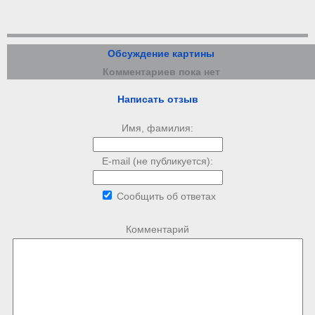
Обсуждение картины
Комментариев пока нет
Написать отзыв
Имя, фамилия:
E-mail (не публикуется):
Сообщить об ответах
Комментарий