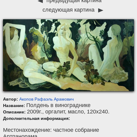
предыдущая картина
следующая картина
Автор:
Акопов Рафаэль Арамович
Полдень в винограднике
Название:
2009г.,
оргалит
,
масло
, 120x240.
Описание:
Дополнительная информация:
Местонахождение: частное собрание
Артпанорама.