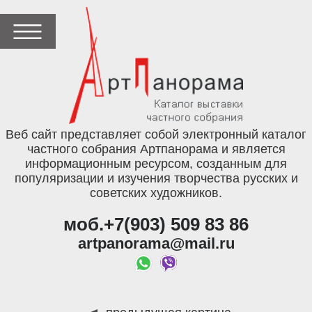
Веб сайт представляет собой электронный каталог
частного собрания Артпанорама и является
информационным ресурсом, созданным для
популяризации и изучения творчества русских и
советских художников.
моб.+7(903) 509 83 86
artpanorama@mail.ru