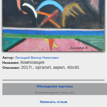
Автор:
Лисицкий Виктор Никитович
Композиция
Название:
2017г.,
оргалит
,
акрил
, 40x30.
Описание:
Обсуждение картины
Комментариев пока нет
Написать отзыв