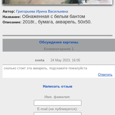
Автор:
Григорьева Ирина Васильевна
Обнаженная с белым бантом
Название:
2018г.,
бумага
,
акварель
, 50x50.
Описание:
Обсуждение картины
Комментариев 1
sveta
24 May 2023, 16:05
сколько стоит эта акварель, подскажите пожалуйста
Ответить
Написать отзыв
Имя, фамилия:
E-mail (не публикуется):