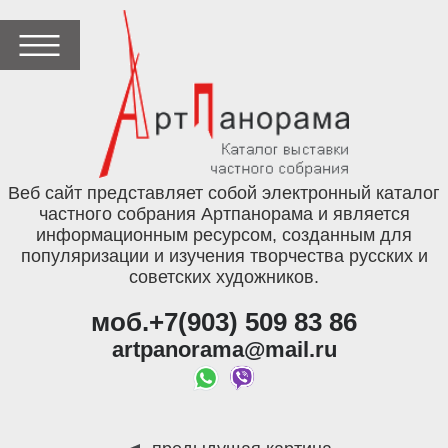
Веб сайт представляет собой электронный каталог
частного собрания Артпанорама и является
информационным ресурсом, созданным для
популяризации и изучения творчества русских и
советских художников.
моб.+7(903) 509 83 86
artpanorama@mail.ru