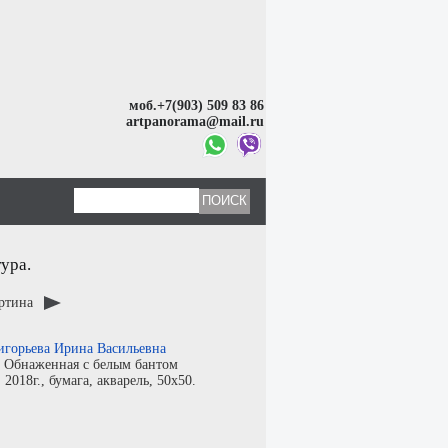
моб.+7(903) 509 83 86
artpanorama@mail.ru
ура.
артина
игорьева Ирина Васильевна
:
Обнаженная с белым бантом
:
2018г.,
бумага
,
акварель
, 50x50.