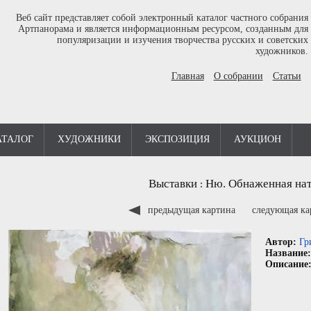
Веб сайт представляет собой электронный каталог частного собрания
Артпанорама и является информационным ресурсом, созданным для
популяризации и изучения творчества русских и советских
художников.
Главная
О собрании
Статьи
АТАЛОГ
ХУДОЖНИКИ
ЭКСПОЗИЦИЯ
АУКЦИОН
Выставки
Ню. Обнаженная нат
:
предыдущая картина
следующая к
Автор:
Гр
Название
Описание