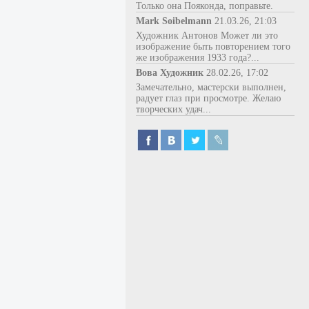
Только она Пояконда, поправьте.
Mark Soibelmann
21.03.26, 21:03
Художник Антонов Может ли это
изображение быть повторением того
же изображения 1933 года?...
Вова Художник
28.02.26, 17:02
Замечательно, мастерски выполнен,
радует глаз при просмотре. Желаю
творческих удач...