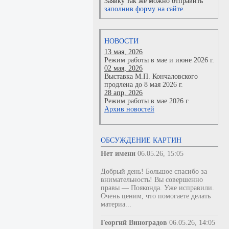
Заявку так же можно отправить
заполнив форму на сайте.
НОВОСТИ
13 мая, 2026
Режим работы в мае и июне 2026 г.
02 мая, 2026
Выставка М.П. Кончаловского
продлена до 8 мая 2026 г.
28 апр, 2026
Режим работы в мае 2026 г.
Архив новостей
ОБСУЖДЕНИЕ КАРТИН
Нет имени
06.05.26, 15:05
Добрый день! Большое спасибо за
внимательность! Вы совершенно
правы — Пояконда. Уже исправили.
Очень ценим, что помогаете делать
материа...
Георгий Виноградов
06.05.26, 14:05