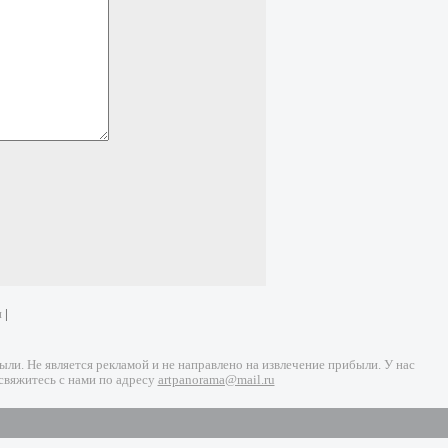
и
|
и. Не является рекламой и не направлено на извлечение прибыли. У нас
свяжитесь с нами по адресу
artpanorama@mail.ru