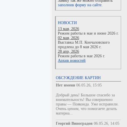
Заявку так же можно отправить
заполнив форму на сайте.
НОВОСТИ
13 мая, 2026
Режим работы в мае и июне 2026 г.
02 мая, 2026
Выставка М.П. Кончаловского
продлена до 8 мая 2026 г.
28 апр, 2026
Режим работы в мае 2026 г.
Архив новостей
ОБСУЖДЕНИЕ КАРТИН
Нет имени
06.05.26, 15:05
Добрый день! Большое спасибо за
внимательность! Вы совершенно
правы — Пояконда. Уже исправили.
Очень ценим, что помогаете делать
материа...
Георгий Виноградов
06.05.26, 14:05