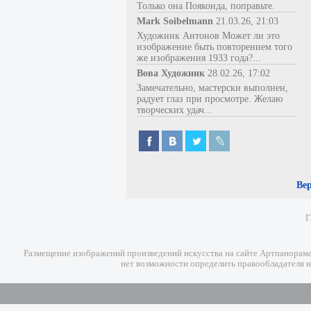
Только она Пояконда, поправьте.
Mark Soibelmann
21.03.26, 21:03
Художник Антонов Может ли это
изображение быть повторением того
же изображения 1933 года?...
Вова Художник
28.02.26, 17:02
Замечательно, мастерски выполнен,
радует глаз при просмотре. Желаю
творческих удач...
Ве
Г
Размещение изображений произведений искусства на сайте Артпанорама 
нет возможности определить правообладателя н