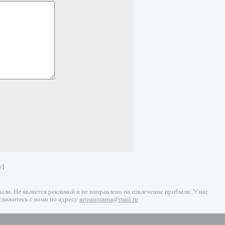
и
|
и. Не является рекламой и не направлено на извлечение прибыли. У нас
свяжитесь с нами по адресу
artpanorama@mail.ru