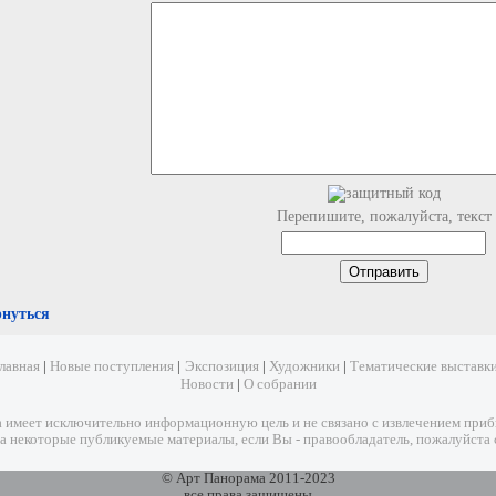
Перепишите, пожалуйста, текст
рнуться
лавная
|
Новые поступления
|
Экспозиция
|
Художники
|
Тематические выставк
Новости
|
О собрании
имеет исключительно информационную цель и не связано с извлечением прибыл
а некоторые публикуемые материалы, если Вы - правообладатель, пожалуйста 
© Арт Панорама 2011-2023
все права защищены