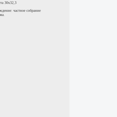
та 30х32,3
ждение: частное собрание
ма.