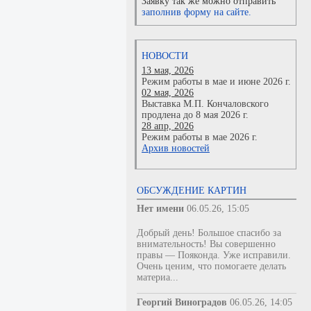
Заявку так же можно отправить
заполнив форму на сайте.
НОВОСТИ
13 мая, 2026
Режим работы в мае и июне 2026 г.
02 мая, 2026
Выставка М.П. Кончаловского
продлена до 8 мая 2026 г.
28 апр, 2026
Режим работы в мае 2026 г.
Архив новостей
ОБСУЖДЕНИЕ КАРТИН
Нет имени
06.05.26, 15:05
Добрый день! Большое спасибо за
внимательность! Вы совершенно
правы — Пояконда. Уже исправили.
Очень ценим, что помогаете делать
материа...
Георгий Виноградов
06.05.26, 14:05