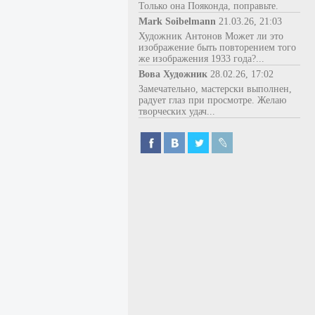
Только она Пояконда, поправьте.
Mark Soibelmann
21.03.26, 21:03
Художник Антонов Может ли это
изображение быть повторением того
же изображения 1933 года?...
Вова Художник
28.02.26, 17:02
Замечательно, мастерски выполнен,
радует глаз при просмотре. Желаю
творческих удач...