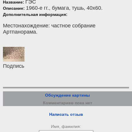
ГЭС
Название:
1960-е гг.,
бумага
,
тушь
, 40x60.
Описание:
Дополнительная информация:
Местонахождение: частное собрание
Артпанорама.
Подпись
Обсуждение картины
Комментариев пока нет
Написать отзыв
Имя, фамилия: