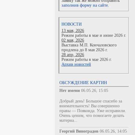
Заявку так же можно отправить
заполнив форму на сайте.
НОВОСТИ
13 мая, 2026
Режим работы в мае и июне 2026 г.
02 мая, 2026
Выставка М.П. Кончаловского
продлена до 8 мая 2026 г.
28 апр, 2026
Режим работы в мае 2026 г.
Архив новостей
ОБСУЖДЕНИЕ КАРТИН
Нет имени
06.05.26, 15:05
Добрый день! Большое спасибо за
внимательность! Вы совершенно
правы — Пояконда. Уже исправили.
Очень ценим, что помогаете делать
материа...
Георгий Виноградов
06.05.26, 14:05