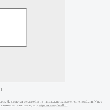
и
|
и. Не является рекламой и не направлено на извлечение прибыли. У нас
свяжитесь с нами по адресу
artpanorama@mail.ru