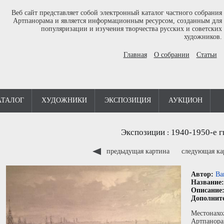
Веб сайт представляет собой электронный каталог частного собрания
Артпанорама и является информационным ресурсом, созданным для
популяризации и изучения творчества русских и советских
художников.
Главная
О собрании
Статьи
АТАЛОГ
ХУДОЖНИКИ
ЭКСПОЗИЦИЯ
АУКЦИОН
Экспозиции
1940-1950-е г
:
предыдущая картина
следующая к
Автор:
Ва
Название
Описание
Дополнит
Местонахо
Артпанора