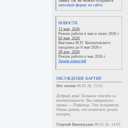
Заявку так же можно отправить
заполнив форму на сайте.
НОВОСТИ
13 мая, 2026
Режим работы в мае и июне 2026 г.
02 мая, 2026
Выставка М.П. Кончаловского
продлена до 8 мая 2026 г.
28 апр, 2026
Режим работы в мае 2026 г.
Архив новостей
ОБСУЖДЕНИЕ КАРТИН
Нет имени
06.05.26, 15:05
Добрый день! Большое спасибо за
внимательность! Вы совершенно
правы — Пояконда. Уже исправили.
Очень ценим, что помогаете делать
материа...
Георгий Виноградов
06.05.26, 14:05