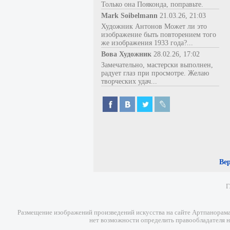
Только она Пояконда, поправьте.
Mark Soibelmann
21.03.26, 21:03
Художник Антонов Может ли это
изображение быть повторением того
же изображения 1933 года?...
Вова Художник
28.02.26, 17:02
Замечательно, мастерски выполнен,
радует глаз при просмотре. Желаю
творческих удач...
Ве
Г
Размещение изображений произведений искусства на сайте Артпанорама 
нет возможности определить правообладателя н