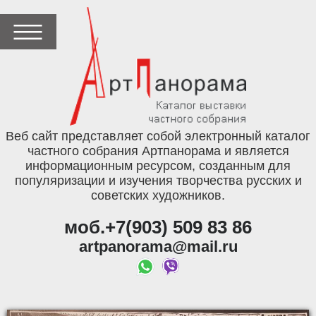
Веб сайт представляет собой электронный каталог
частного собрания Артпанорама и является
информационным ресурсом, созданным для
популяризации и изучения творчества русских и
советских художников.
моб.+7(903) 509 83 86
artpanorama@mail.ru