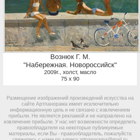
Вознюк Г. М.
"Набережная. Новороссийск"
2009г.
,
холст, масло
75 x 90
Размещение изображений произведений искусства на
сайте Артпанорама имеет исключительно
информационную цель и не связано с извлечением
прибыли. Не является рекламой и не направлено на
извлечение прибыли. У нас нет возможности определить
правообладателя на некоторые публикуемые
материалы, если Вы - правообладатель, пожалуйста
свяжитесь с нами по адресу
artpanorama@mail.ru