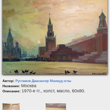
Автор:
Рустамов Джахангир Махмуд оглы
Москва
Название:
1970-е гг.,
холст
,
масло
, 60x80.
Описание: