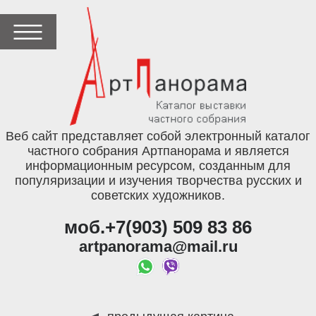
Веб сайт представляет собой электронный каталог
частного собрания Артпанорама и является
информационным ресурсом, созданным для
популяризации и изучения творчества русских и
советских художников.
моб.+7(903) 509 83 86
artpanorama@mail.ru