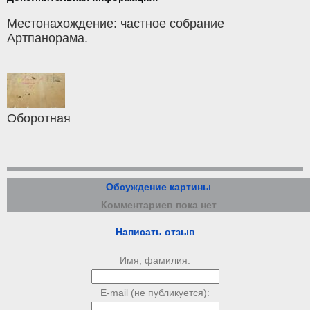
Местонахождение: частное собрание
Артпанорама.
Оборотная
Обсуждение картины
Комментариев пока нет
Написать отзыв
Имя, фамилия:
E-mail (не публикуется):