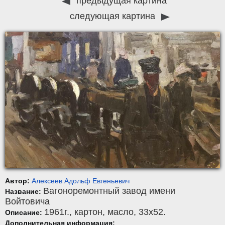
предыдущая картина
следующая картина
Автор:
Алексеев Адольф Евгеньевич
Вагоноремонтный завод имени
Название:
Войтовича
1961г.,
картон
,
масло
, 33x52.
Описание:
Дополнительная информация: