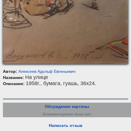
Автор:
Алексеев Адольф Евгеньевич
На улице
Название:
1958г.,
бумага
,
гуашь
, 36x24.
Описание:
Обсуждение картины
Комментариев пока нет
Написать отзыв