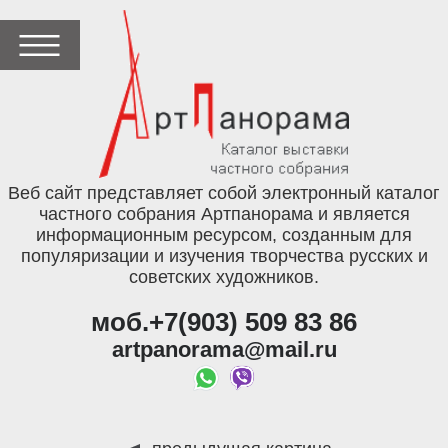
Веб сайт представляет собой электронный каталог
частного собрания Артпанорама и является
информационным ресурсом, созданным для
популяризации и изучения творчества русских и
советских художников.
моб.+7(903) 509 83 86
artpanorama@mail.ru