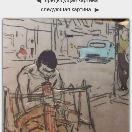
предыдущая картина
следующая картина