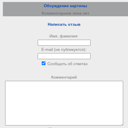
Обсуждение картины
Комментариев пока нет
Написать отзыв
Имя, фамилия:
E-mail (не публикуется):
Сообщить об ответах
Комментарий