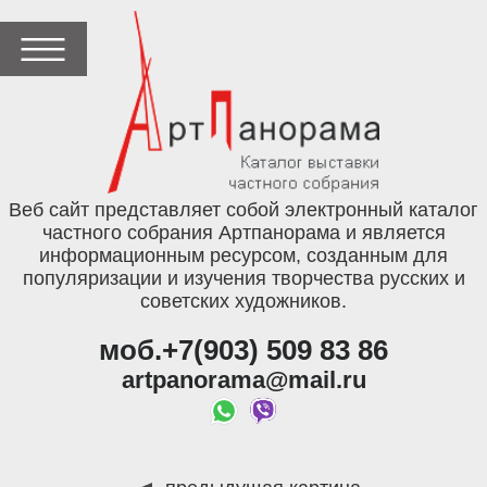
Веб сайт представляет собой электронный каталог
частного собрания Артпанорама и является
информационным ресурсом, созданным для
популяризации и изучения творчества русских и
советских художников.
моб.+7(903) 509 83 86
artpanorama@mail.ru