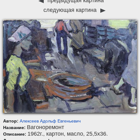
предыдущая картина
следующая картина
Автор:
Алексеев Адольф Евгеньевич
Вагоноремонт
Название:
1962г.,
картон
,
масло
, 25,5x36.
Описание: