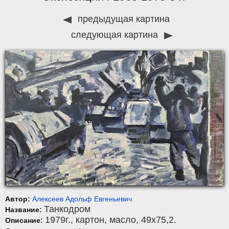
предыдущая картина
следующая картина
Автор:
Алексеев Адольф Евгеньевич
Танкодром
Название:
1979г.,
картон
,
масло
, 49x75,2.
Описание: