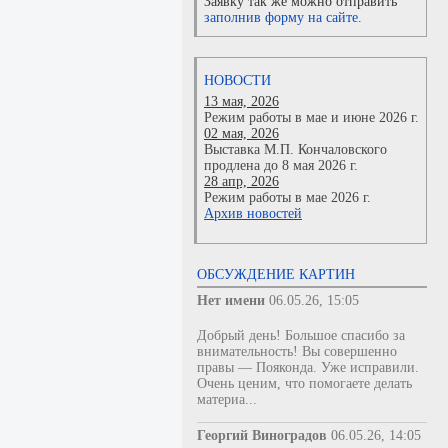
Заявку так же можно отправить
заполнив форму на сайте.
НОВОСТИ
13 мая, 2026
Режим работы в мае и июне 2026 г.
02 мая, 2026
Выставка М.П. Кончаловского
продлена до 8 мая 2026 г.
28 апр, 2026
Режим работы в мае 2026 г.
Архив новостей
ОБСУЖДЕНИЕ КАРТИН
Нет имени
06.05.26, 15:05
Добрый день! Большое спасибо за
внимательность! Вы совершенно
правы — Пояконда. Уже исправили.
Очень ценим, что помогаете делать
материа...
Георгий Виноградов
06.05.26, 14:05