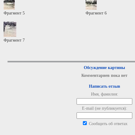
Фрагмент 5
Фрагмент 6
Фрагмент 7
Обсуждение картины
Комментариев пока нет
Написать отзыв
Имя, фамилия:
E-mail (не публикуется):
Сообщить об ответах