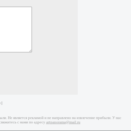
и
|
и. Не является рекламой и не направлено на извлечение прибыли. У нас
свяжитесь с нами по адресу
artpanorama@mail.ru