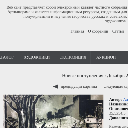
Веб сайт представляет собой электронный каталог частного собрания
Артпанорама и является информационным ресурсом, созданным для
популяризации и изучения творчества русских и советских
художников.
Главная
О собрании
Статьи
АТАЛОГ
ХУДОЖНИКИ
ЭКСПОЗИЦИЯ
АУКЦИОН
Новые поступления
Декабрь 
:
предыдущая картина
следующая к
Автор:
Ал
Название
Описание
35,5x54,5.
Дополнит
Размер лис