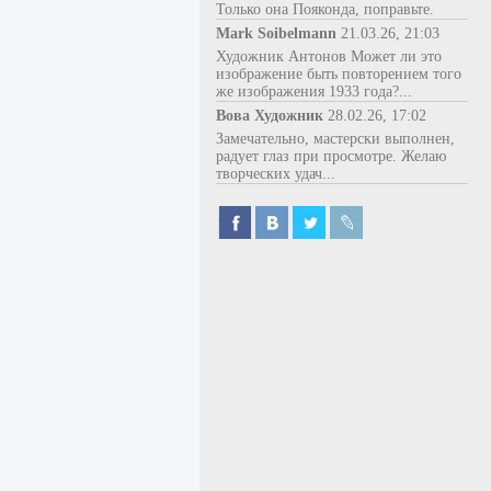
Только она Пояконда, поправьте.
Mark Soibelmann
21.03.26, 21:03
Художник Антонов Может ли это
изображение быть повторением того
же изображения 1933 года?...
Вова Художник
28.02.26, 17:02
Замечательно, мастерски выполнен,
радует глаз при просмотре. Желаю
творческих удач...