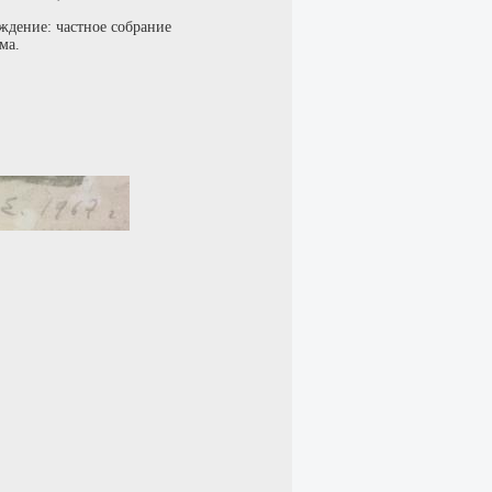
ждение: частное собрание
ма.