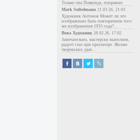
Только она Пояконда, поправьте.
Mark Soibelmann
21.03.26, 21:03
Художник Антонов Может ли это
изображение быть повторением того
же изображения 1933 года?...
Вова Художник
28.02.26, 17:02
Замечательно, мастерски выполнен,
радует глаз при просмотре. Желаю
творческих удач...