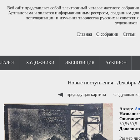
Веб сайт представляет собой электронный каталог частного собрания
Артпанорама и является информационным ресурсом, созданным для
популяризации и изучения творчества русских и советских
художников.
Главная
О собрании
Статьи
АТАЛОГ
ХУДОЖНИКИ
ЭКСПОЗИЦИЯ
АУКЦИОН
Новые поступления
Декабрь 
:
предыдущая картина
следующая к
Автор:
Ал
Название
Описание
39,5x50,5.
Дополнит
Размер лис