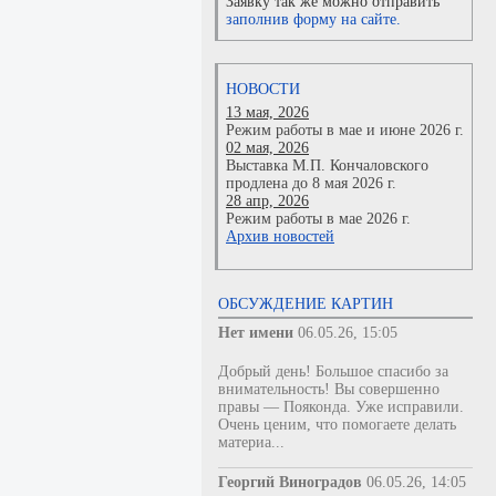
Заявку так же можно отправить
заполнив форму на сайте.
НОВОСТИ
13 мая, 2026
Режим работы в мае и июне 2026 г.
02 мая, 2026
Выставка М.П. Кончаловского
продлена до 8 мая 2026 г.
28 апр, 2026
Режим работы в мае 2026 г.
Архив новостей
ОБСУЖДЕНИЕ КАРТИН
Нет имени
06.05.26, 15:05
Добрый день! Большое спасибо за
внимательность! Вы совершенно
правы — Пояконда. Уже исправили.
Очень ценим, что помогаете делать
материа...
Георгий Виноградов
06.05.26, 14:05