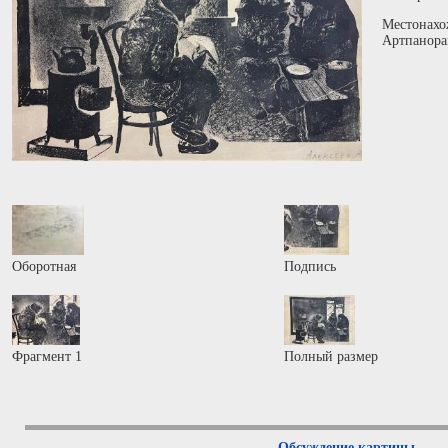
Местонахо
Артпанора
Оборотная
Подпись
Фрагмент 1
Полный размер
Обсуждение картины