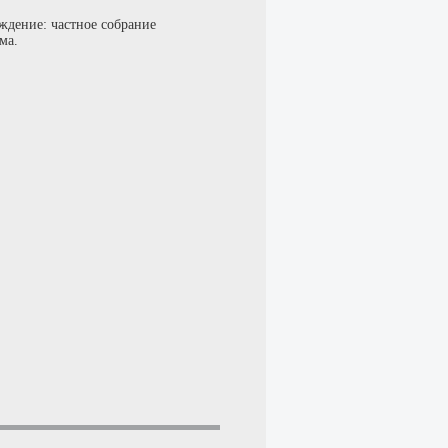
ждение: частное собрание
ма.