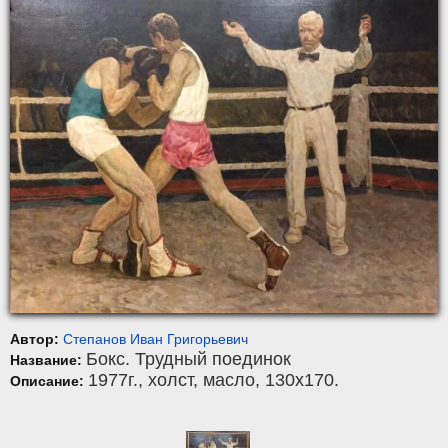
Автор:
Степанов Иван Григорьевич
Бокс. Трудный поединок
Название:
1977г.,
холст
,
масло
, 130x170.
Описание: