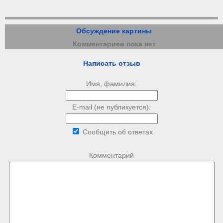
Обсуждение картины
Комментариев пока нет
Написать отзыв
Имя, фамилия:
E-mail (не публикуется):
Сообщить об ответах
Комментарий