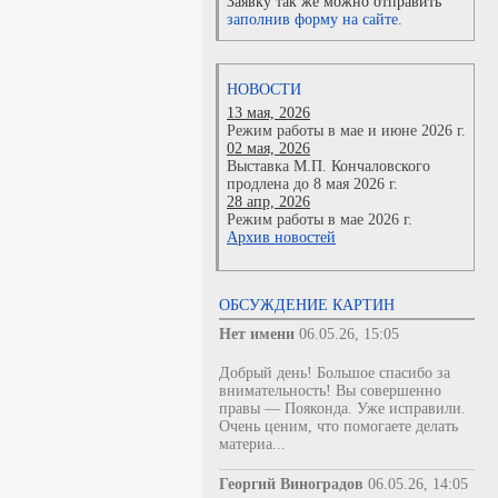
Заявку так же можно отправить
заполнив форму на сайте.
НОВОСТИ
13 мая, 2026
Режим работы в мае и июне 2026 г.
02 мая, 2026
Выставка М.П. Кончаловского
продлена до 8 мая 2026 г.
28 апр, 2026
Режим работы в мае 2026 г.
Архив новостей
ОБСУЖДЕНИЕ КАРТИН
Нет имени
06.05.26, 15:05
Добрый день! Большое спасибо за
внимательность! Вы совершенно
правы — Пояконда. Уже исправили.
Очень ценим, что помогаете делать
материа...
Георгий Виноградов
06.05.26, 14:05