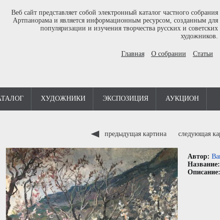
Веб сайт представляет собой электронный каталог частного собрания
Артпанорама и является информационным ресурсом, созданным для
популяризации и изучения творчества русских и советских
художников.
Главная
О собрании
Статьи
АТАЛОГ
ХУДОЖНИКИ
ЭКСПОЗИЦИЯ
АУКЦИОН
предыдущая картина
следующая к
Автор:
Ва
Название
Описание