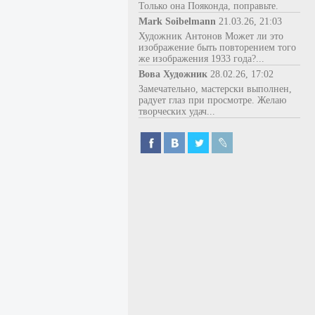
Только она Пояконда, поправьте.
Mark Soibelmann
21.03.26, 21:03
Художник Антонов Может ли это
изображение быть повторением того
же изображения 1933 года?...
Вова Художник
28.02.26, 17:02
Замечательно, мастерски выполнен,
радует глаз при просмотре. Желаю
творческих удач...